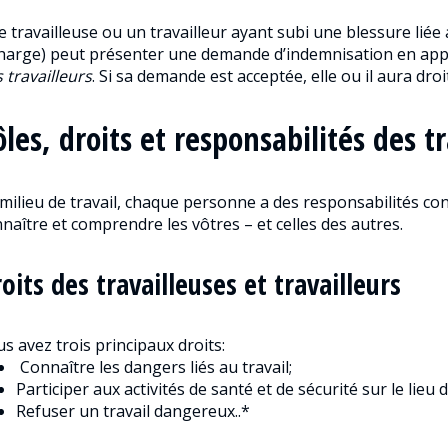
 travailleuse ou un travailleur ayant subi une blessure liée a
harge) peut présenter une demande d’indemnisation en appl
 travailleurs
. Si sa demande est acceptée, elle ou il aura dr
ôles, droits et responsabilités des tr
milieu de travail, chaque personne a des responsabilités con
naître et comprendre les vôtres – et celles des autres.
oits des travailleuses et travailleurs
s avez trois principaux droits:
Connaître les dangers liés au travail;
Participer aux activités de santé et de sécurité sur le lieu d
Refuser un travail dangereux..*