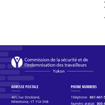
ADRESSE POSTALE
PHONE NUMBERS
401, rue Strickland,
Téléphone:
867-667-
Whitehorse, YT Y1A 5N8
Numéro gratuit:
800-