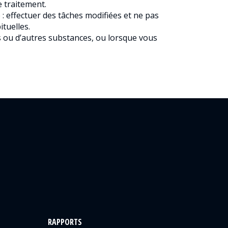
e traitement.
: effectuer des tâches modifiées et ne pas
tuelles.
ues ou d’autres substances, ou lorsque vous
RAPPORTS