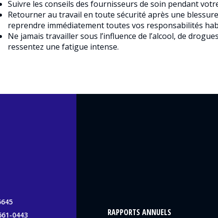
Suivre les conseils des fournisseurs de soin pendant votr
Retourner au travail en toute sécurité après une blessure 
reprendre immédiatement toutes vos responsabilités habi
Ne jamais travailler sous l’influence de l’alcool, de drog
ressentez une fatigue intense.
5645
RAPPORTS ANNUELS
661-0443