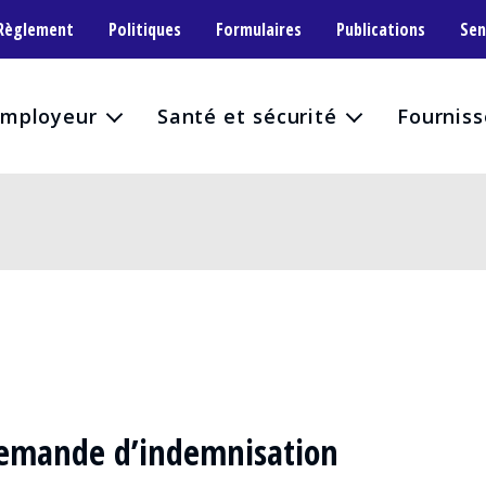
 Règlement
Politiques
Formulaires
Publications
Sen
mployeur
Santé et sécurité
Fourniss
emande d’indemnisation