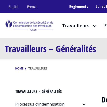
Règlements
Loi et
English
French
Travailleurs
E
Travailleurs – Généralités
HOME
TRAVAILLEURS
TRAVAILLEURS – GÉNÉRALITÉS
D
Processus d’indemnisation