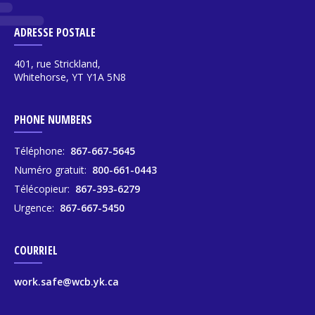
ADRESSE POSTALE
401, rue Strickland,
Whitehorse, YT Y1A 5N8
PHONE NUMBERS
Téléphone:
867-667-5645
Numéro gratuit:
800-661-0443
Télécopieur:
867-393-6279
Urgence:
867-667-5450
COURRIEL
work.safe@wcb.yk.ca