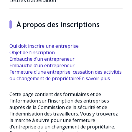
Lettres d’attestation
Taux de cotisation moyen
Cotisations
Gains annuels maximaux
Mégaprojets
À propos des inscriptions
Qui doit inscrire une entreprise
Objet de l’inscription
Embauche d’un entrepreneur
Embauche d’un entrepreneur
Fermeture d’une entreprise, cessation des activités
ou changement de propriétaire
En savoir plus
Cette page contient des formulaires et de
l’information sur l’inscription des entreprises
auprès de la Commission de la sécurité et de
l’indemnisation des travailleurs. Vous y trouverez
la marche à suivre pour une fermeture
d’entreprise ou un changement de propriétaire.