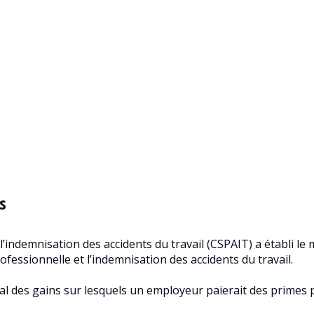
s
l’indemnisation des accidents du travail (CSPAIT) a établi 
fessionnelle et l’indemnisation des accidents du travail.
l des gains sur lesquels un employeur paierait des primes pa