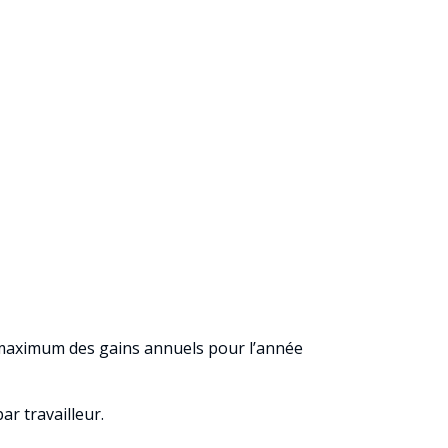
le maximum des gains annuels pour l’année
r travailleur.