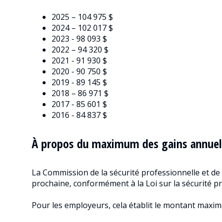
2025 – 104 975 $
2024 – 102 017 $
2023 - 98 093 $
2022 – 94 320 $
2021 - 91 930 $
2020 - 90 750 $
2019 - 89 145 $
2018 – 86 971 $
2017 - 85 601 $
2016 - 84 837 $
À propos du maximum des gains annuel
La Commission de la sécurité professionnelle et de 
prochaine, conformément à la Loi sur la sécurité pro
Pour les employeurs, cela établit le montant maxima