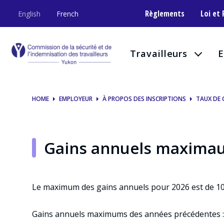
Maximum
Règlements
Loi et
English
French
annual
earnings
Travailleurs
E
HOME
EMPLOYEUR
À PROPOS DES INSCRIPTIONS
TAUX DE 
Gains annuels maxima
Le maximum des gains annuels pour 2026 est de 10
Gains annuels maximums des années précédentes :