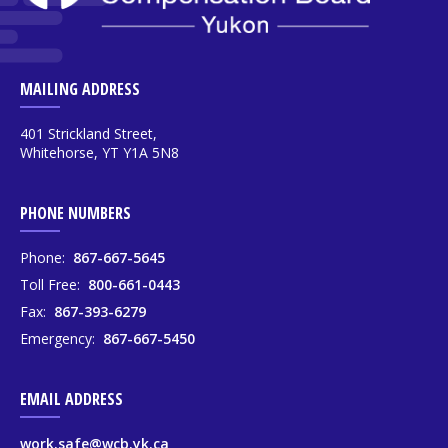
MAILING ADDRESS
401 Strickland Street,
Whitehorse, YT Y1A 5N8
PHONE NUMBERS
Phone:
867-667-5645
Toll Free:
800-661-0443
Fax:
867-393-6279
Emergency:
867-667-5450
EMAIL ADDRESS
work.safe@wcb.yk.ca