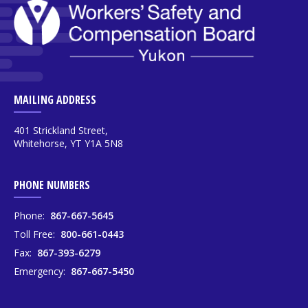
MAILING ADDRESS
401 Strickland Street,
Whitehorse, YT Y1A 5N8
PHONE NUMBERS
Phone:
867-667-5645
Toll Free:
800-661-0443
Fax:
867-393-6279
Emergency:
867-667-5450