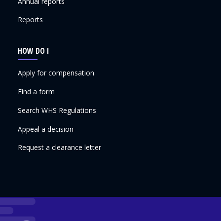
Annual reports
Reports
HOW DO I
Apply for compensation
Find a form
Search WHS Regulations
Appeal a decision
Request a clearance letter