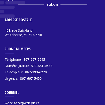
ADRESSE POSTALE
401, rue Strickland,
Whitehorse, YT Y1A 5N8
PHONE NUMBERS
Téléphone:
867-667-5645
Numéro gratuit:
800-661-0443
Télécopieur:
867-393-6279
Urgence:
867-667-5450
COURRIEL
work.safe@wcb.yk.ca